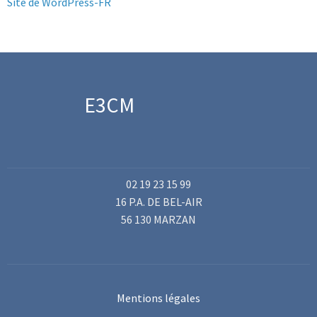
Site de WordPress-FR
E3CM
02 19 23 15 99
16 P.A. DE BEL-AIR
56 130 MARZAN
Mentions légales